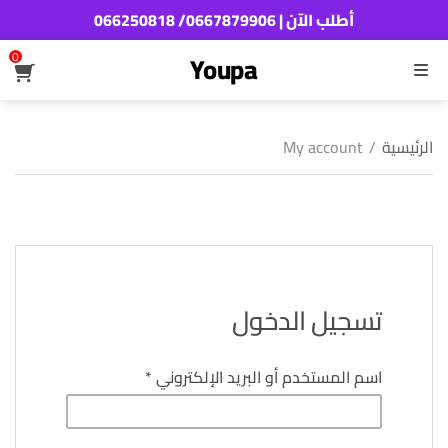
أطلب الآن | 0667879906/ 066250818
0
Youpa
القائمة
الرئيسية
/
My account
تسجيل الدخول
مطلوبة
اسم المستخدم أو البريد الإلكتروني
*