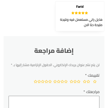
Farid
5
تم التقييم
هايل راني مستعمل فيه ونتيجة
من 5
مليحة حتا الان
إضافة مراجعة
لن يتم نشر عنوان بريدك الإلكتروني.
الحقول الإلزامية مشار إليها بـ
*
تقييمك
*
مراجعتك
*