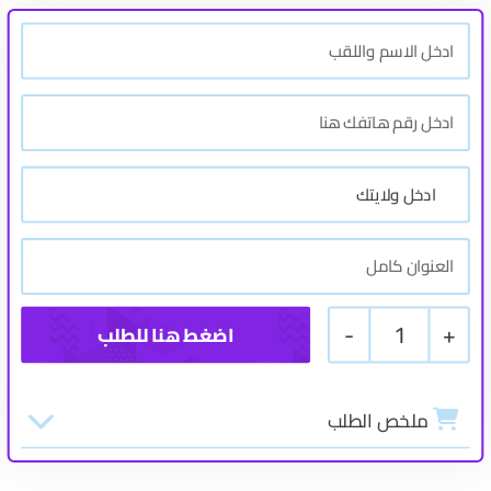
-
1
+
ملخص الطلب