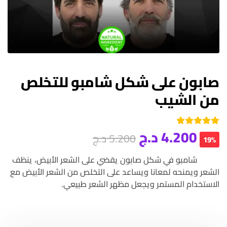
صابون على شكل شامبو للتخلص
من الشيب
4.200
د.ج
تم التقييم بـ
5.200
د.ج
من 5
5.00
19%
بناءً على
تقييم عميل
شامبو في شكل صابون يقضي على الشعر الأبيض، ينظف
واحد
الشعر ويمنحه لمعانا ويساعد على التخلص من الشعر الأبيض مع
الاستخدام المستمر ويجعل مظهر الشعر طبيعي.