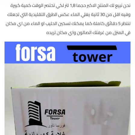
نحن نبيع لك المنتج الاكبر حجما 1,8 لتر لكي تختصر الوقت كمية كبيرة
وفيه اقل من 30 ثانية يغلي الماء عكس الطرق التقليدية التي تجعلك
تنتظر 5 دقائق كاملة كما يمكنك تسخين الحليب او الماء من اي مكان
في المنزل من غرفتك الصالون واي مكان تريده