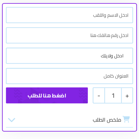
-
1
+
ملخص الطلب