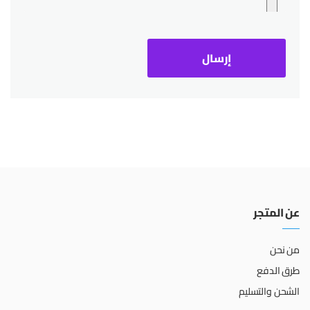
عن المتجر
من نحن
طرق الدفع
الشحن والتسليم