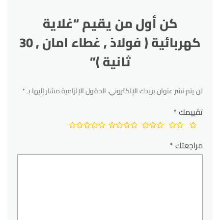
كن أول من يقيم “غلاية
كهربائية ( فولاذ , غطاء امان , 30
ثانية )”
لن يتم نشر عنوان بريدك الإلكتروني.
الحقول الإلزامية مشار إليها بـ
*
تقييمك
*
مراجعتك
*