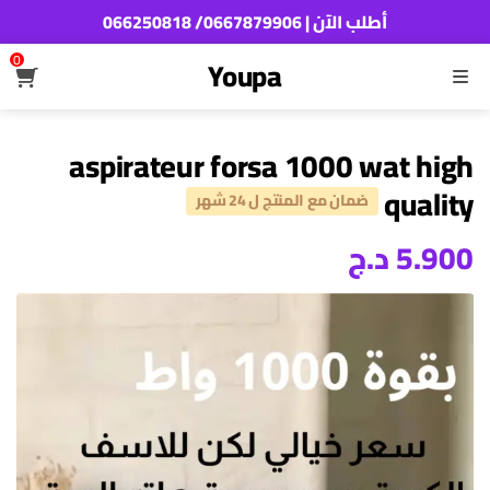
أطلب الآن | 0667879906/ 066250818
0
Youpa
القائمة
aspirateur forsa 1000 wat high
quality
ضمان مع المنتج ل 24 شهر
5.900
د.ج