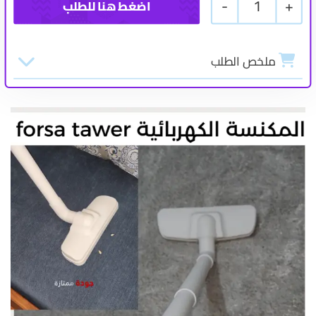
-
1
+
ملخص الطلب