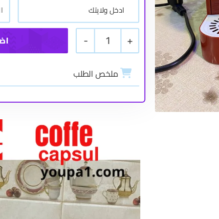
-
1
+
ملخص الطلب