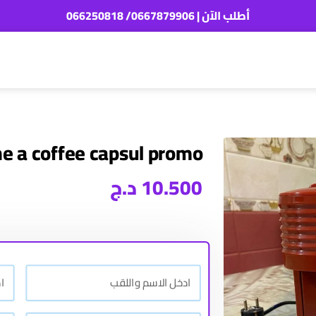
أطلب الآن | 0667879906/ 066250818
e a coffee capsul promo
10.500
د.ج